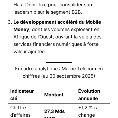
Haut Débit fixe pour consolider son
leadership sur le segment B2B.
Le développement accéléré du Mobile
Money
, dont les volumes explosent en
Afrique de l’Ouest, ouvrant la voie à des
services financiers numériques à forte
valeur ajoutée.
Encadré analytique : Maroc Telecom en
chiffres (au 30 septembre 2025)
Indicateur
Évolution
Montant
clé
annuelle
Chiffre
+1,2 % (à
27,3 Mds
d’affaires
change