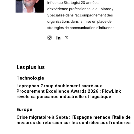
influence Strategist 20 années
d’expérience professionnelle au Maroc /
Spécialisé dans l’accompagnement des
organisations dans la mise en place de
stratégies de communication d’influence.
Les plus lus
Technologie
Laprophan Group doublement sacré aux
Procurement Excellence Awards 2026 : FlowLink
révèle sa puissance industrielle et logistique
le1.ma
Europe
l'intelligence de
Crise migratoire à Sebta : l’Espagne menace l’Italie de
l'information
mesures de rétorsion sur les contrôles aux frontières