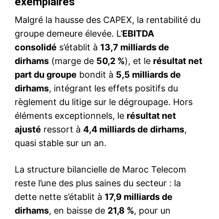
exemplaires
Malgré la hausse des CAPEX, la rentabilité du
groupe demeure élevée. L’
EBITDA
consolidé
s’établit à
13,7 milliards de
dirhams
(marge de
50,2 %
), et le
résultat net
part du groupe
bondit à
5,5 milliards de
dirhams
, intégrant les effets positifs du
règlement du litige sur le dégroupage. Hors
éléments exceptionnels, le
résultat net
ajusté
ressort à
4,4 milliards de dirhams
,
quasi stable sur un an.
La structure bilancielle de Maroc Telecom
reste l’une des plus saines du secteur : la
dette nette s’établit à
17,9 milliards de
dirhams
, en baisse de
21,8 %
, pour un