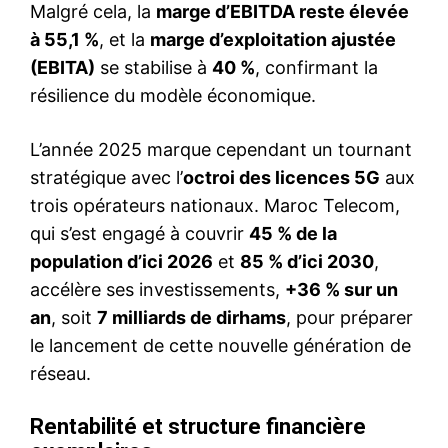
Malgré cela, la
marge d’EBITDA reste élevée
à 55,1 %
, et la
marge d’exploitation ajustée
(EBITA)
se stabilise à
40 %
, confirmant la
résilience du modèle économique.
L’année 2025 marque cependant un tournant
stratégique avec l’
octroi des licences 5G
aux
trois opérateurs nationaux. Maroc Telecom,
qui s’est engagé à couvrir
45 % de la
population d’ici 2026
et
85 % d’ici 2030
,
accélère ses investissements,
+36 % sur un
an
, soit
7 milliards de dirhams
, pour préparer
le lancement de cette nouvelle génération de
réseau.
Rentabilité et structure financière