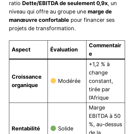
ratio
Dette/EBITDA de seulement 0,9x
, un
niveau qui offre au groupe une
marge de
manœuvre confortable
pour financer ses
projets de transformation.
Commentair
Aspect
Évaluation
e
+1,2 % à
change
Croissance
Modérée
constant,
organique
tirée par
l’Afrique
Marge
EBITDA à 50
%, au-dessus
Rentabilité
Solide
de la