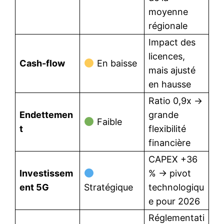
moyenne
régionale
Impact des
licences,
Cash-flow
En baisse
mais ajusté
en hausse
Ratio 0,9x →
Endettemen
grande
Faible
t
flexibilité
financière
CAPEX +36
Investissem
% → pivot
ent 5G
Stratégique
technologiqu
e pour 2026
Réglementati