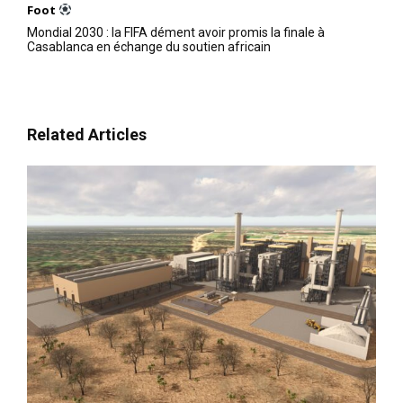
Foot
Maroc Telecom inaugure le
Mondial 2030 : la FIFA dément avoir promis la finale à
recours au financement
Casablanca en échange du soutien africain
obligataire
25 June 2025
In "Business"
Related Articles