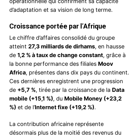
opérationnelle qui confirment sa capacité
d’adaptation et sa vision de long terme.
Croissance portée par l’Afrique
Le chiffre d’affaires consolidé du groupe
atteint
27,3 milliards de dirhams
, en hausse
de
1,2 % à taux de change constant
, grâce à
la bonne performance des filiales
Moov
Africa
, présentes dans dix pays du continent.
Ces dernières enregistrent une progression
de
+5,7 %
, tirée par la croissance de la
Data
mobile (+15,1 %)
, du
Mobile Money (+23,2
%)
et de l’
Internet fixe (+19,2 %)
.
La contribution africaine représente
désormais plus de la moitié des revenus du