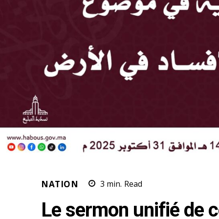
NATION
3
min.
Read
Le sermon unifié de c