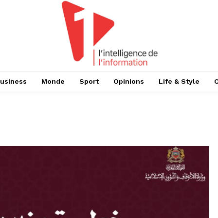
usiness
Monde
Sport
Opinions
Life & Style