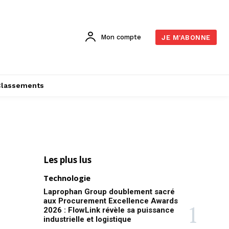
Mon compte
JE M'ABONNE
Classements
Les plus lus
Technologie
Laprophan Group doublement sacré
aux Procurement Excellence Awards
2026 : FlowLink révèle sa puissance
industrielle et logistique