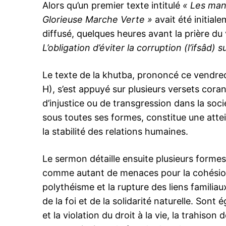
Alors qu’un premier texte intitulé
« Les mani
Glorieuse Marche Verte »
avait été initial
diffusé, quelques heures avant la prière d
L’obligation d’éviter la corruption (l’ifsâd) s
Le texte de la khutba, prononcé ce vendre
H), s’est appuyé sur plusieurs versets cora
d’injustice ou de transgression dans la soci
sous toutes ses formes, constitue une attei
la stabilité des relations humaines.
Le sermon détaille ensuite plusieurs formes
comme autant de menaces pour la cohésion h
polythéisme et la rupture des liens familia
de la foi et de la solidarité naturelle. Son
et la violation du droit à la vie, la trahis