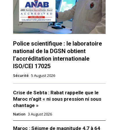
Police scientifique : le laboratoire
national de la DGSN obtient
l’accréditation internationale
ns
ISO/CEI 17025
Sécurité
5 August 2026
Crise de Sebta : Rabat rappelle que le
Maroc n’agit « ni sous pression ni sous
chantage »
Nation
3 August 2026
Maroc : Séisme de magnitude 4,7 à 64