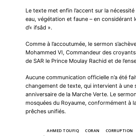
Le texte met enfin l’accent sur la nécessit
eau, végétation et faune – en considéran
d’« ifsâd ».
Comme à l’accoutumée, le sermon s’achève 
Mohammed VI, Commandeur des croyants, de
de SAR le Prince Moulay Rachid et de l’ense
Aucune communication officielle n’a été fait
changement de texte, qui intervient à un
anniversaire de la Marche Verte. Le sermon
mosquées du Royaume, conformément à la
prêches unifiés.
TAGS
AHMED TOUFIQ
CORAN
CORRUPTION