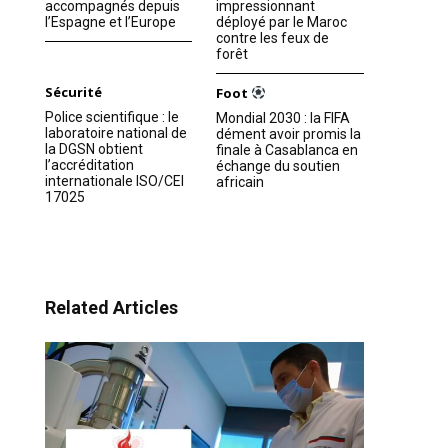
accompagnés depuis
impressionnant
l’Espagne et l’Europe
déployé par le Maroc
contre les feux de
forêt
Sécurité
Foot
Police scientifique : le
Mondial 2030 : la FIFA
laboratoire national de
dément avoir promis la
la DGSN obtient
finale à Casablanca en
l’accréditation
échange du soutien
internationale ISO/CEI
africain
17025
Related Articles