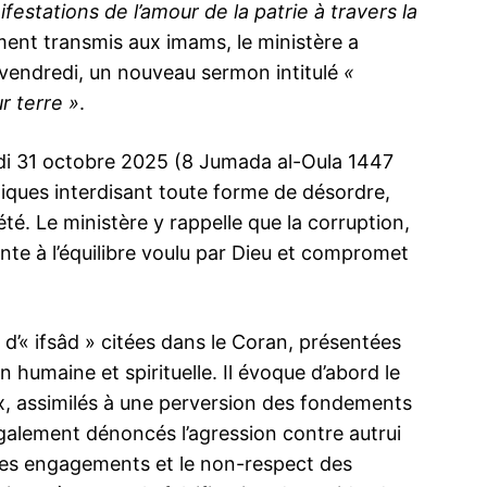
festations de l’amour de la patrie à travers la
ement transmis aux imams, le ministère a
u vendredi, un nouveau sermon intitulé
«
ur terre »
.
di 31 octobre 2025 (8 Jumada al-Oula 1447
niques interdisant toute forme de désordre,
été. Le ministère y rappelle que la corruption,
nte à l’équilibre voulu par Dieu et compromet
 d’« ifsâd » citées dans le Coran, présentées
umaine et spirituelle. Il évoque d’abord le
ux, assimilés à une perversion des fondements
t également dénoncés l’agression contre autrui
on des engagements et le non-respect des