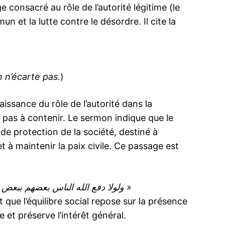
onsacré au rôle de l’autorité légitime (le
n et la lutte contre le désordre. Il cite la
n n’écarte pas.
)
sance du rôle de l’autorité dans la
t pas à contenir. Le sermon indique que le
de protection de la société, destiné à
et à maintenir la paix civile. Ce passage est
« ولولا دفع الله الناس بعضهم ببعض لفسدت الأرض ولكن الله ذو فضل على العالمين »
t que l’équilibre social repose sur la présence
 et préserve l’intérêt général.