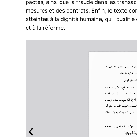
pactes, ainsi que la fraude dans les transact
mesures et des contrats. Enfin, le texte 
atteintes à la dignité humaine, qu’il qualif
et à la réforme.
le1.
l'intellig
l'inform
S'ABONNER MA