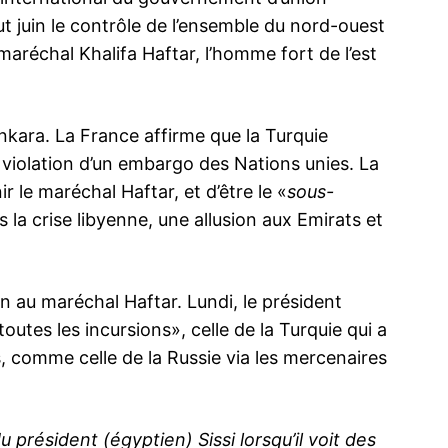
ut juin le contrôle de l’ensemble du nord-ouest
 maréchal Khalifa Haftar, l’homme fort de l’est
nkara. La France affirme que la Turquie
iolation d’un embargo des Nations unies. La
 le maréchal Haftar, et d’être le «
sous-
s la crise libyenne, une allusion aux Emirats et
en au maréchal Haftar. Lundi, le président
toutes les incursions», celle de la Turquie qui a
, comme celle de la Russie via les mercenaires
u président (égyptien) Sissi lorsqu’il voit des