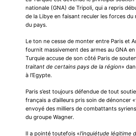
nationale (GNA) de Tripoli, qui a repris déb
de la Libye en faisant reculer les forces du
du pays.
Le ton ne cesse de monter entre Paris et A
fournit massivement des armes au GNA en v
Turquie accuse de son côté Paris de soutenir
traitant de certains pays de la région
» dan
à l’Egypte.
Paris s’est toujours défendue de tout souti
français a d’ailleurs pris soin de dénoncer «
envoyé des milliers de combattants syriens
du groupe Wagner.
Il a pointé toutefois «
l’inquiétude légitime d