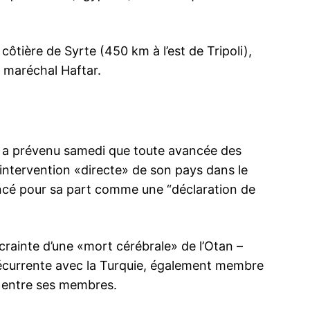
côtière de Syrte (450 km à l’est de Tripoli),
e maréchal Haftar.
si a prévenu samedi que toute avancée des
intervention «directe» de son pays dans le
oncé pour sa part comme une “déclaration de
rainte d’une «mort cérébrale» de l’Otan –
écurrente avec la Turquie, également membre
n entre ses membres.