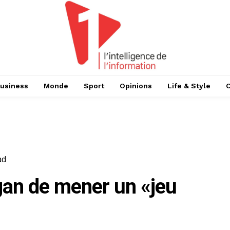
usiness
Monde
Sport
Opinions
Life & Style
ad
an de mener un «jeu