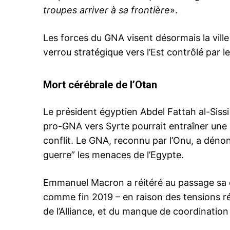
troupes arriver à sa frontière
».
Les forces du GNA visent désormais la ville 
verrou stratégique vers l’Est contrôlé par l
Mort cérébrale de l’Otan
Le président égyptien Abdel Fattah al-Sis
pro-GNA vers Syrte pourrait entraîner une 
conflit. Le GNA, reconnu par l’Onu, a dén
guerre” les menaces de l’Egypte.
Emmanuel Macron a réitéré au passage sa c
comme fin 2019 – en raison des tensions r
de l’Alliance, et du manque de coordinatio