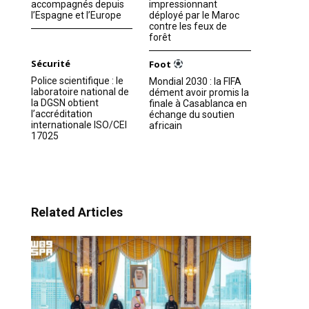
accompagnés depuis
impressionnant
l’Espagne et l’Europe
déployé par le Maroc
contre les feux de
forêt
Sécurité
Foot
Police scientifique : le
Mondial 2030 : la FIFA
laboratoire national de
dément avoir promis la
la DGSN obtient
finale à Casablanca en
l’accréditation
échange du soutien
internationale ISO/CEI
africain
17025
Related Articles