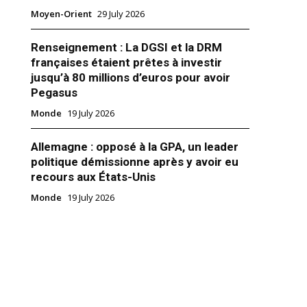
Moyen-Orient
29 July 2026
Renseignement : La DGSI et la DRM
françaises étaient prêtes à investir
jusqu’à 80 millions d’euros pour avoir
Pegasus
s réunit les protagonistes de la
Monde
19 July 2026
8
Allemagne : opposé à la GPA, un leader
"
politique démissionne après y avoir eu
recours aux États-Unis
Monde
19 July 2026