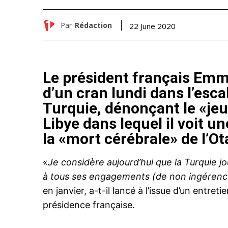
Par
Rédaction
22 June 2020
Le président français Em
d’un cran lundi dans l’esca
Turquie, dénonçant le «je
Libye dans lequel il voit 
la «mort cérébrale» de l’Ot
«
Je considère aujourd’hui que la Turquie j
à tous ses engagements (de non ingérence, 
en janvier, a-t-il lancé à l’issue d’un entre
présidence française.