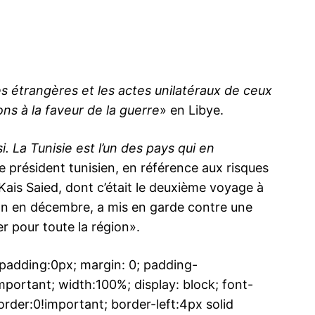
s étrangères et les actes unilatéraux de ceux
ns à la faveur de la guerre
» en Libye.
. La Tunisie est l’un des pays qui en
le président tunisien, en référence aux risques
Kais Saied, dont c’était le deuxième voyage à
ction en décembre, a mis en garde contre une
er pour toute la région».
adding:0px; margin: 0; padding-
ortant; width:100%; display: block; font-
rder:0!important; border-left:4px solid