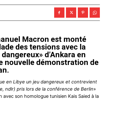
manuel Macron est monté
lade des tensions avec la
u dangereux» d’Ankara en
une nouvelle démonstration de
an.
oue en Libye un jeu dangereux et contrevient
ndlr) pris lors de la conférence de Berlin
»
tien avec son homologue tunisien Kais Saied à la