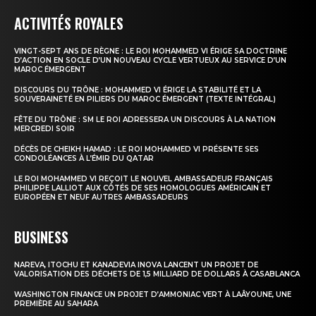
ACTIVITÉS ROYALES
VINGT-SEPT ANS DE RÈGNE : LE ROI MOHAMMED VI ÉRIGE SA DOCTRINE
D’ACTION EN SOCLE D’UN NOUVEAU CYCLE VERTUEUX AU SERVICE D’UN
MAROC ÉMERGENT
DISCOURS DU TRÔNE : MOHAMMED VI ÉRIGE LA STABILITÉ ET LA
SOUVERAINETÉ EN PILIERS DU MAROC ÉMERGENT (TEXTE INTÉGRAL)
FÊTE DU TRÔNE : SM LE ROI ADRESSERA UN DISCOURS À LA NATION
MERCREDI SOIR
DÉCÈS DE CHEIKH HAMAD : LE ROI MOHAMMED VI PRÉSENTE SES
CONDOLÉANCES À L’ÉMIR DU QATAR
LE ROI MOHAMMED VI REÇOIT LE NOUVEL AMBASSADEUR FRANÇAIS
PHILIPPE LALLIOT AUX CÔTÉS DE SES HOMOLOGUES AMÉRICAIN ET
EUROPÉEN ET NEUF AUTRES AMBASSADEURS
BUSINESS
NAREVA, ITOCHU ET KANADEVIA INOVA LANCENT UN PROJET DE
VALORISATION DES DÉCHETS DE 1,5 MILLIARD DE DOLLARS À CASABLANCA
WASHINGTON FINANCE UN PROJET D’AMMONIAC VERT À LAÂYOUNE, UNE
PREMIÈRE AU SAHARA