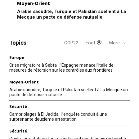
Moyen-Orient
Arabie saoudite, Turquie et Pakistan scellent à La
Mecque un pacte de défense mutuelle
Topics
COP22
Foot
More
Europe
Crise migratoire à Sebta : l’Espagne menace l’Italie de
mesures de rétorsion sur les contrôles aux frontières
Moyen-Orient
Arabie saoudite, Turquie et Pakistan scellent à La Mecque un
pacte de défense mutuelle
Sécurité
Cambriolages à El Jadida : l’enquête conduit à une
surprenante deuxième arrestation
Sécurité
Oujda : arrestation d’un ressortissant néerlandais recherché