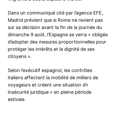
le1.ma
l'intelligence de
l'information