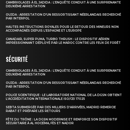
CAMBRIOLAGES À EL JADIDA : L’ENQUÊTE CONDUIT À UNE SURPRENANTE
DEUXIÈME ARRESTATION
OUJDA : ARRESTATION D’UN RESSORTISSANT NÉERLANDAIS RECHERCHÉ
PAR INTERPOL
HAUTES INSTRUCTIONS ROYALES POUR LE RETOUR DES MINEURS NON
ACCOMPAGNÉS DEPUIS L’ESPAGNE ET L’EUROPE
CANADAIR, SUPER PUMA, TURBO THRUSH : LE DISPOSITIF AÉRIEN
IMPRESSIONNANT DÉPLOYÉ PAR LE MAROC CONTRE LES FEUX DE FORÊT
SÉCURITÉ
CAMBRIOLAGES À EL JADIDA : L’ENQUÊTE CONDUIT À UNE SURPRENANTE
DEUXIÈME ARRESTATION
OUJDA : ARRESTATION D’UN RESSORTISSANT NÉERLANDAIS RECHERCHÉ
PAR INTERPOL
POLICE SCIENTIFIQUE : LE LABORATOIRE NATIONAL DE LA DGSN OBTIENT
L’ACCRÉDITATION INTERNATIONALE ISO/CEI 17025
SEBTA SUBMERGÉE PAR DES MILLIERS D’ARRIVÉES, MADRID REMERCIE
RABAT ET PRÉPARE LES RETOURS
FÊTE DU TRÔNE : LA DGSN MODERNISE ET RENFORCE SON DISPOSITIF
SÉCURITAIRE À AL HOCEÏMA, FÈS ET NADOR