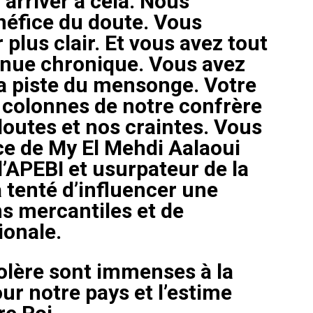
arriver à cela. Nous
énéfice du doute. Vous
 plus clair. Et vous avez tout
venue chronique. Vous avez
 la piste du mensonge. Votre
s colonnes de notre confrère
outes et nos craintes. Vous
ce de My El Mehdi Aalaoui
l’APEBI et usurpateur de la
 tenté d’influencer une
ns mercantiles et de
ionale.
olère sont immenses à la
r notre pays et l’estime