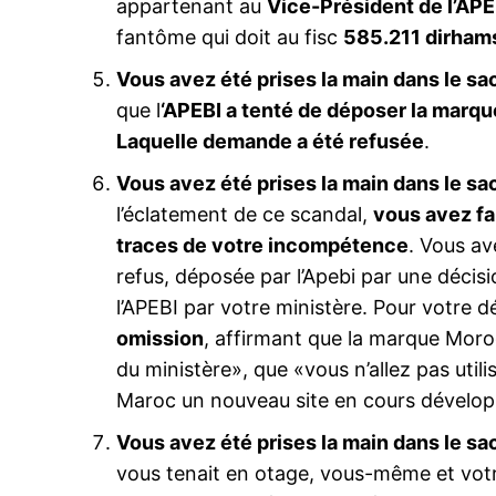
appartenant au
Vice-Président de l’APE
fantôme qui doit au fisc
585.211 dirham
Vous avez été prises la main dans le sa
que l
‘APEBI a tenté de déposer la mar
Laquelle demande a été refusée
.
Vous avez été prises la main dans le sa
l’éclatement de ce scandal,
vous avez fa
traces de votre incompétence
. Vous av
refus, déposée par l’Apebi par une déci
l’APEBI par votre ministère. Pour votre 
omission
, affirmant que la marque Mor
du ministère», que «vous n’allez pas uti
Maroc un nouveau site en cours dévelo
Vous avez été prises la main dans le sa
vous tenait en otage, vous-même et vot