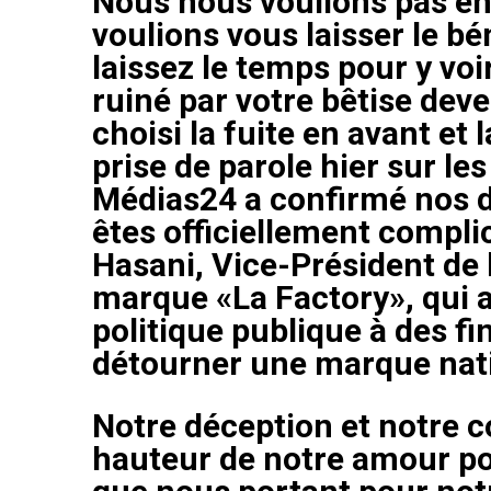
Nous nous voulions pas en 
voulions vous laisser le b
laissez le temps pour y voir
ruiné par votre bêtise de
choisi la fuite en avant et
prise de parole hier sur le
Médias24 a confirmé nos d
êtes officiellement compli
Hasani, Vice-Président de 
marque «La Factory», qui a
politique publique à des fi
détourner une marque nat
Notre déception et notre c
hauteur de notre amour pou