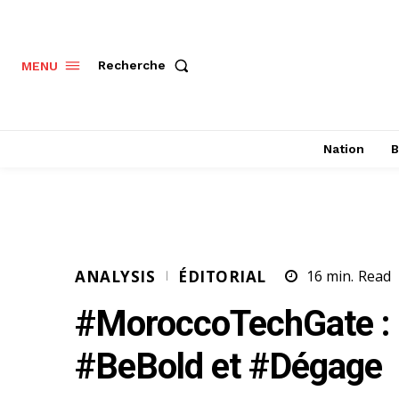
Recherche
MENU
Nation
B
ANALYSIS
ÉDITORIAL
16
min.
Read
#MoroccoTechGate : 
#BeBold et #Dégage