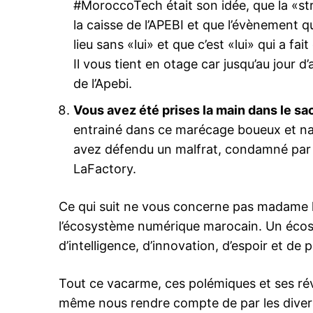
#MoroccoTech était son idée, que la «str
la caisse de l’APEBI et que l’évènement qu
lieu sans «lui» et que c’est «lui» qui a fai
Il vous tient en otage car jusqu’au jour 
de l’Apebi.
Vous avez été prises la main dans le sa
entrainé dans ce marécage boueux et n
avez défendu un malfrat, condamné par l
LaFactory.
Ce qui suit ne vous concerne pas madame la
l’écosystème numérique marocain. Un écosy
d’intelligence, d’innovation, d’espoir et de
Tout ce vacarme, ces polémiques et ses ré
même nous rendre compte de par les divers 