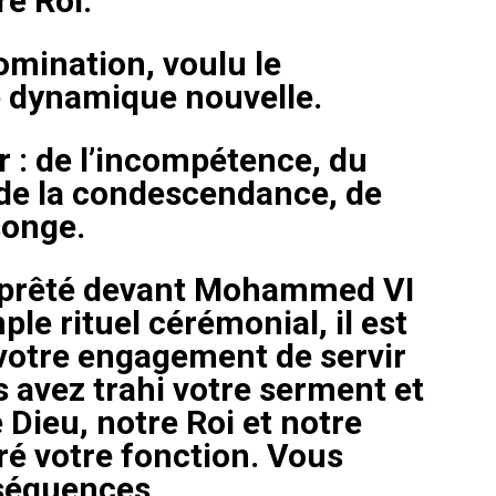
e Roi.
omination, voulu le
 dynamique nouvelle.
 : de l’incompétence, du
de la condescendance, de
songe.
 prêté devant Mohammed VI
le rituel cérémonial, il est
 votre engagement de servir
 avez trahi votre serment et
 Dieu, notre Roi et notre
ré votre fonction. Vous
séquences.