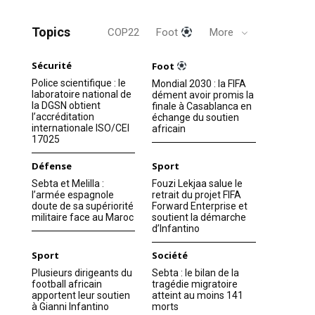
Topics
COP22
Foot
More
Sécurité
Foot
Police scientifique : le
Mondial 2030 : la FIFA
laboratoire national de
dément avoir promis la
la DGSN obtient
finale à Casablanca en
l’accréditation
échange du soutien
internationale ISO/CEI
africain
17025
Défense
Sport
Sebta et Melilla :
Fouzi Lekjaa salue le
l’armée espagnole
retrait du projet FIFA
doute de sa supériorité
Forward Enterprise et
militaire face au Maroc
soutient la démarche
d’Infantino
Sport
Société
Plusieurs dirigeants du
Sebta : le bilan de la
football africain
tragédie migratoire
apportent leur soutien
atteint au moins 141
à Gianni Infantino
morts