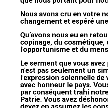
que nous portant pour notr
Nous avons cru en votre n
changement et espéré une
Qu’avons nous eu en retour
copinage, du cosmétique, 
l’opportunisme et du men
Le serment que vous avez
n’est pas seulement un simp
l’expression solennelle de
avec honneur le pays. Vous
par conséquent trahi notre
Patrie. Vous avez déshono
devez en assumez les con