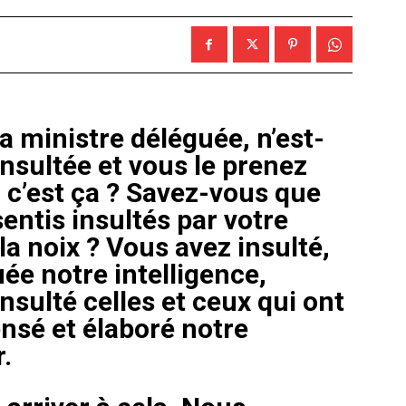
la ministre déléguée, n’est-
nsultée et vous le prenez
 c’est ça ? Savez-vous que
ntis insultés par votre
la noix ? Vous avez insulté,
e notre intelligence,
insulté celles et ceux qui ont
nsé et élaboré notre
.