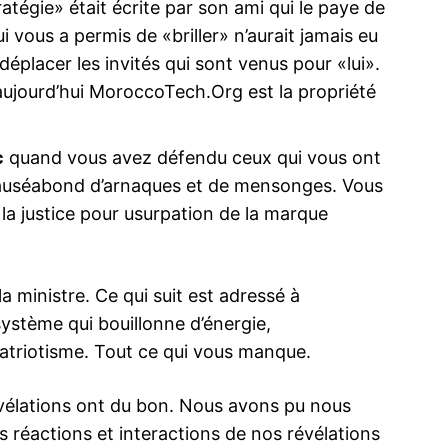
atégie» était écrite par son ami qui le paye de
i vous a permis de «briller» n’aurait jamais eu
t déplacer les invités qui sont venus pour «lui».
d’aujourd’hui MoroccoTech.Org est la propriété
c
quand vous avez défendu ceux qui vous ont
auséabond d’arnaques et de mensonges. Vous
a justice pour usurpation de la marque
 ministre. Ce qui suit est adressé à
stème qui bouillonne d’énergie,
 patriotisme. Tout ce qui vous manque.
vélations ont du bon. Nous avons pu nous
réactions et interactions de nos révélations