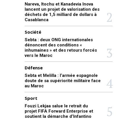
Nareva, Itochu et Kanadevia Inova
lancent un projet de valorisation des
déchets de 1,5 milliard de dollars à
Casablanca
Société
Sebta : deux ONG internationales
dénoncent des conditions «
inhumaines » et des retours forcés
vers le Maroc
Défense
Sebta et Melilla : l’armée espagnole
doute de sa supériorité militaire face
au Maroc
Sport
Fouzi Lekjaa salue le retrait du
projet FIFA Forward Enterprise et
soutient la démarche d’Infantino