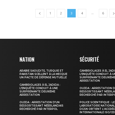
...
1
2
3
4
6
NATION
SÉCURITÉ
ARABIE SAOUDITE, TURQUIE ET
CAMBRIOLAGES À EL JADI
PAKISTAN SCELLENT À LA MECQUE
L’ENQUÊTE CONDUIT À U
UN PACTE DE DÉFENSE MUTUELLE
SURPRENANTE DEUXIÈM
ARRESTATION
CAMBRIOLAGES À EL JADIDA :
L’ENQUÊTE CONDUIT À UNE
OUJDA : ARRESTATION D
SURPRENANTE DEUXIÈME
RESSORTISSANT NÉERLA
ARRESTATION
RECHERCHÉ PAR INTERP
OUJDA : ARRESTATION D’UN
POLICE SCIENTIFIQUE : LE
RESSORTISSANT NÉERLANDAIS
LABORATOIRE NATIONAL
RECHERCHÉ PAR INTERPOL
DGSN OBTIENT L’ACCRÉ
INTERNATIONALE ISO/CEI