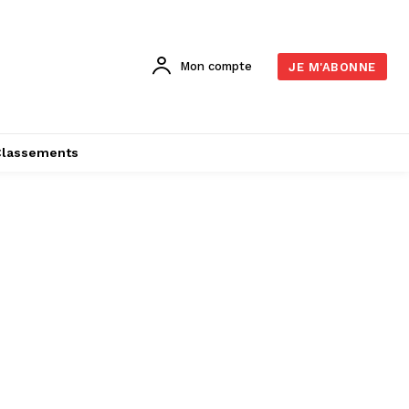
Mon compte
JE M'ABONNE
Classements