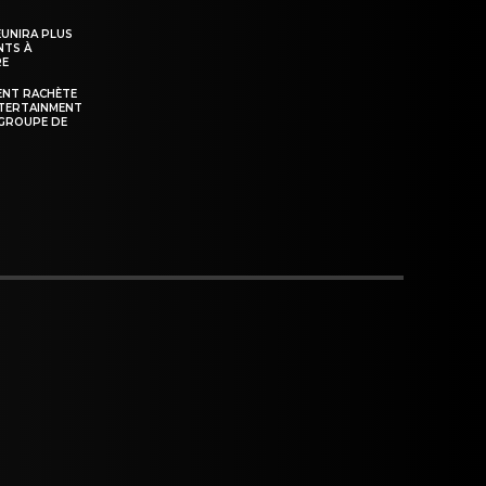
ÉUNIRA PLUS
NTS À
RE
ENT RACHÈTE
NTERTAINMENT
GROUPE DE