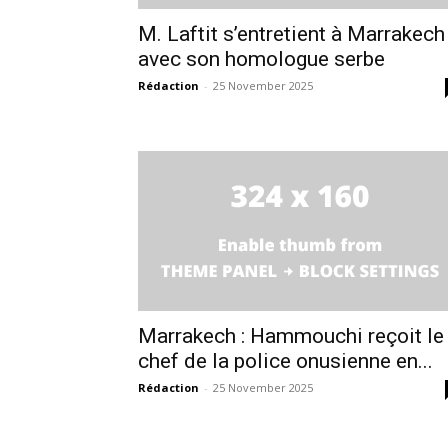
l'inform
M. Laftit s’entretient à Marrakech
avec son homologue serbe
Rédaction
-
25 November 2025
S'ABONNER MA
Marrakech : Hammouchi reçoit le
chef de la police onusienne en...
Rédaction
-
25 November 2025