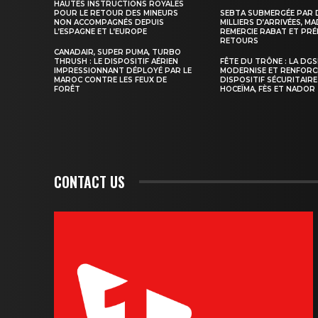
HAUTES INSTRUCTIONS ROYALES
POUR LE RETOUR DES MINEURS
SEBTA SUBMERGÉE PAR 
NON ACCOMPAGNÉS DEPUIS
MILLIERS D’ARRIVÉES, M
L’ESPAGNE ET L’EUROPE
REMERCIE RABAT ET PRÉ
RETOURS
CANADAIR, SUPER PUMA, TURBO
THRUSH : LE DISPOSITIF AÉRIEN
FÊTE DU TRÔNE : LA DG
IMPRESSIONNANT DÉPLOYÉ PAR LE
MODERNISE ET RENFORC
MAROC CONTRE LES FEUX DE
DISPOSITIF SÉCURITAIRE
FORÊT
HOCEÏMA, FÈS ET NADOR
CONTACT US