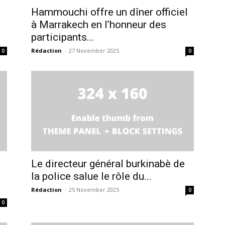
Hammouchi offre un dîner officiel
à Marrakech en l’honneur des
participants...
Rédaction
-
27 November 2025
0
0
Le directeur général burkinabè de
la police salue le rôle du...
Rédaction
-
25 November 2025
0
0