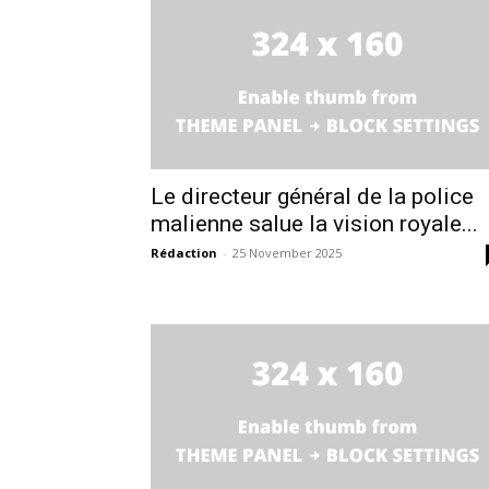
Le directeur général de la police
malienne salue la vision royale...
Rédaction
-
25 November 2025
le1.
l'intellig