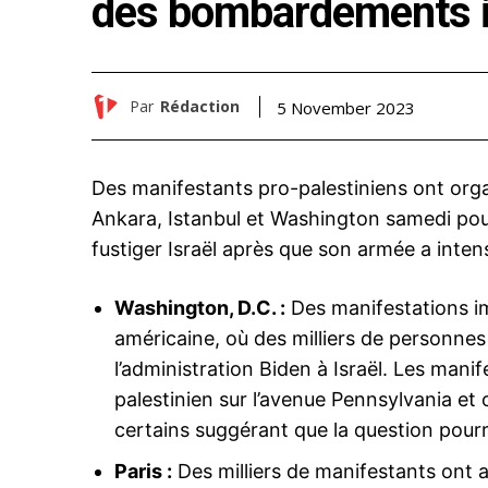
des bombardements i
Par
Rédaction
5 November 2023
Des manifestants pro-palestiniens ont orga
Ankara, Istanbul et Washington samedi pou
fustiger Israël après que son armée a inten
Washington, D.C. :
Des manifestations im
américaine, où des milliers de personnes
l’administration Biden à Israël. Les man
palestinien sur l’avenue Pennsylvania et 
certains suggérant que la question pourra
Paris :
Des milliers de manifestants ont 