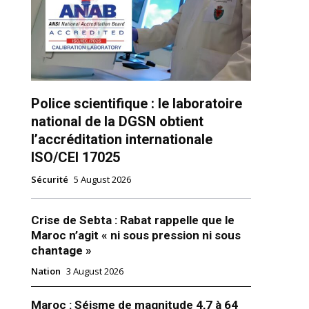
ns
Police scientifique : le laboratoire
national de la DGSN obtient
l’accréditation internationale
ISO/CEI 17025
Sécurité
5 August 2026
Crise de Sebta : Rabat rappelle que le
Maroc n’agit « ni sous pression ni sous
chantage »
Nation
3 August 2026
le à des «pauses
s», accentuant la pression sur
Maroc : Séisme de magnitude 4,7 à 64