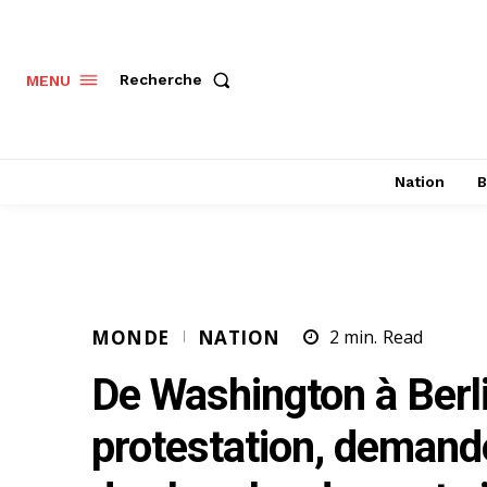
Recherche
MENU
Nation
B
MONDE
NATION
2
min.
Read
De Washington à Berl
protestation, demande