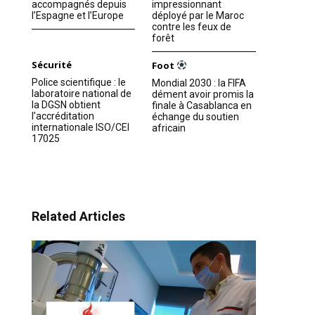
accompagnés depuis
impressionnant
l’Espagne et l’Europe
déployé par le Maroc
contre les feux de
forêt
Sécurité
Foot
Police scientifique : le
Mondial 2030 : la FIFA
laboratoire national de
dément avoir promis la
la DGSN obtient
finale à Casablanca en
l’accréditation
échange du soutien
internationale ISO/CEI
africain
17025
Related Articles