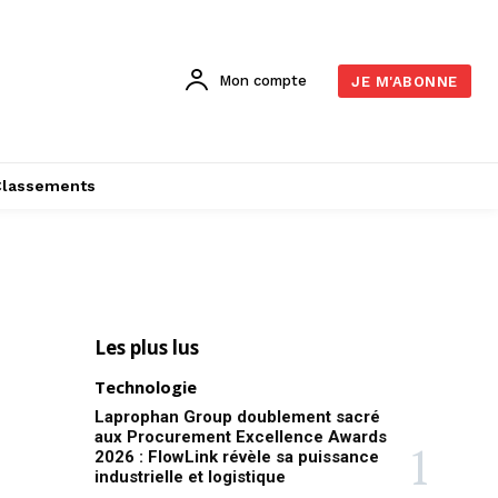
Mon compte
JE M'ABONNE
Classements
Les plus lus
Technologie
Laprophan Group doublement sacré
aux Procurement Excellence Awards
2026 : FlowLink révèle sa puissance
industrielle et logistique