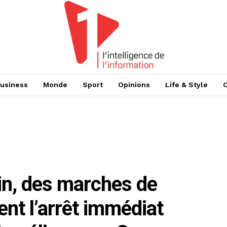
usiness
Monde
Sport
Opinions
Life & Style
in, des marches de
nt l’arrêt immédiat