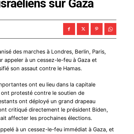
sraéliens sur Gaza
nisé des marches à Londres, Berlin, Paris,
r appeler à un cessez-le-feu à Gaza et
sifié son assaut contre le Hamas.
portantes ont eu lieu dans la capitale
 ont protesté contre le soutien de
ifestants ont déployé un grand drapeau
ont critiqué directement le président Biden,
it affecter les prochaines élections.
appelé à un cessez-le-feu immédiat à Gaza, et