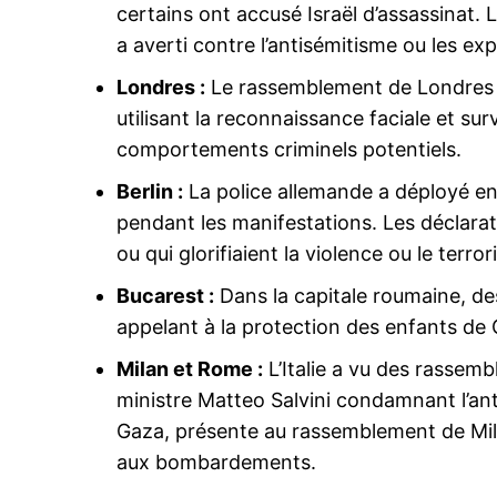
certains ont accusé Israël d’assassinat. 
a averti contre l’antisémitisme ou les ex
Londres :
Le rassemblement de Londres a 
utilisant la reconnaissance faciale et sur
comportements criminels potentiels.
Berlin :
La police allemande a déployé en
pendant les manifestations. Les déclarat
ou qui glorifiaient la violence ou le terro
Bucarest :
Dans la capitale roumaine, de
appelant à la protection des enfants de
Milan et Rome :
L’Italie a vu des rassemb
ministre Matteo Salvini condamnant l’an
Gaza, présente au rassemblement de Mila
aux bombardements.