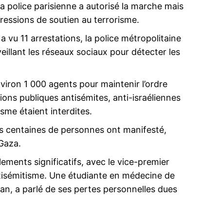
La police parisienne a autorisé la marche mais
pressions de soutien au terrorisme.
vu 11 arrestations, la police métropolitaine
veillant les réseaux sociaux pour détecter les
viron 1 000 agents pour maintenir l’ordre
ions publiques antisémites, anti-israéliennes
risme étaient interdites.
s centaines de personnes ont manifesté,
 Gaza.
lements significatifs, avec le vice-premier
tisémitisme. Une étudiante en médecine de
n, a parlé de ses pertes personnelles dues