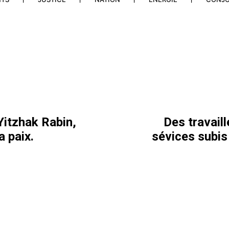
Yitzhak Rabin,
Des travail
a paix.
sévices subis