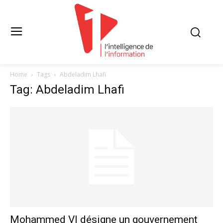
Home
Tags
Abdeladim Lhafi
Tag: Abdeladim Lhafi
Mohammed VI désigne un gouvernement