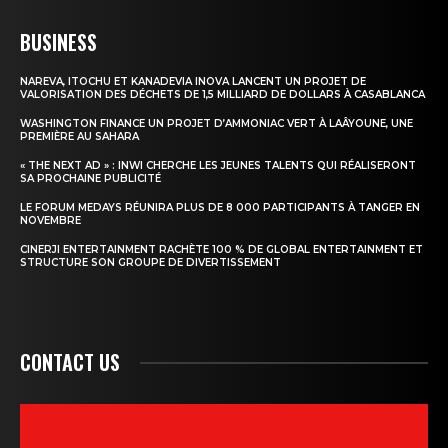
BUSINESS
NAREVA, ITOCHU ET KANADEVIA INOVA LANCENT UN PROJET DE
VALORISATION DES DÉCHETS DE 1,5 MILLIARD DE DOLLARS À CASABLANCA
WASHINGTON FINANCE UN PROJET D’AMMONIAC VERT À LAÂYOUNE, UNE
PREMIÈRE AU SAHARA
« THE NEXT AD » : INWI CHERCHE LES JEUNES TALENTS QUI RÉALISERONT
SA PROCHAINE PUBLICITÉ
LE FORUM MEDAYS RÉUNIRA PLUS DE 8 000 PARTICIPANTS À TANGER EN
NOVEMBRE
CINERJI ENTERTAINMENT RACHÈTE 100 % DE GLOBAL ENTERTAINMENT ET
STRUCTURE SON GROUPE DE DIVERTISSEMENT
CONTACT US