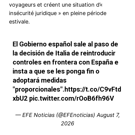
S'ABONNER MAINTENANT
Insight Publications
À propos
Nous contacter