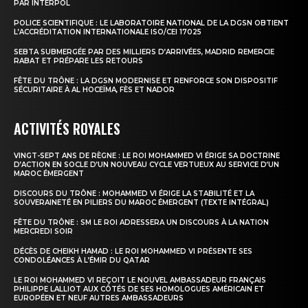
PAR INTERPOL
POLICE SCIENTIFIQUE : LE LABORATOIRE NATIONAL DE LA DGSN OBTIENT
L’ACCRÉDITATION INTERNATIONALE ISO/CEI 17025
SEBTA SUBMERGÉE PAR DES MILLIERS D’ARRIVÉES, MADRID REMERCIE
RABAT ET PRÉPARE LES RETOURS
FÊTE DU TRÔNE : LA DGSN MODERNISE ET RENFORCE SON DISPOSITIF
SÉCURITAIRE À AL HOCEÏMA, FÈS ET NADOR
ACTIVITÉS ROYALES
VINGT-SEPT ANS DE RÈGNE : LE ROI MOHAMMED VI ÉRIGE SA DOCTRINE
D’ACTION EN SOCLE D’UN NOUVEAU CYCLE VERTUEUX AU SERVICE D’UN
MAROC ÉMERGENT
DISCOURS DU TRÔNE : MOHAMMED VI ÉRIGE LA STABILITÉ ET LA
SOUVERAINETÉ EN PILIERS DU MAROC ÉMERGENT (TEXTE INTÉGRAL)
FÊTE DU TRÔNE : SM LE ROI ADRESSERA UN DISCOURS À LA NATION
MERCREDI SOIR
DÉCÈS DE CHEIKH HAMAD : LE ROI MOHAMMED VI PRÉSENTE SES
CONDOLÉANCES À L’ÉMIR DU QATAR
LE ROI MOHAMMED VI REÇOIT LE NOUVEL AMBASSADEUR FRANÇAIS
PHILIPPE LALLIOT AUX CÔTÉS DE SES HOMOLOGUES AMÉRICAIN ET
EUROPÉEN ET NEUF AUTRES AMBASSADEURS