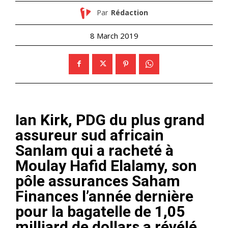
Par
Rédaction
8 March 2019
Ian Kirk, PDG du plus grand
assureur sud africain
Sanlam qui a racheté à
Moulay Hafid Elalamy, son
pôle assurances Saham
Finances l’année dernière
pour la bagatelle de 1,05
milliard de dollars a révélé