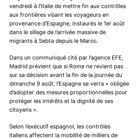
le1.ma
l'intelligence de
l'information